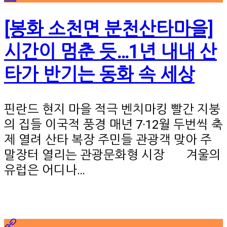
[봉화 소천면 분천산타마을]
시간이 멈춘 듯…1년 내내 산
타가 반기는 동화 속 세상
핀란드 현지 마을 적극 벤치마킹 빨간 지붕
의 집들 이국적 풍경 매년 7·12월 두번씩 축
제 열려 산타 복장 주민들 관광객 맞아 주
말장터 열리는 관광문화형 시장 겨울의
유럽은 어디나…