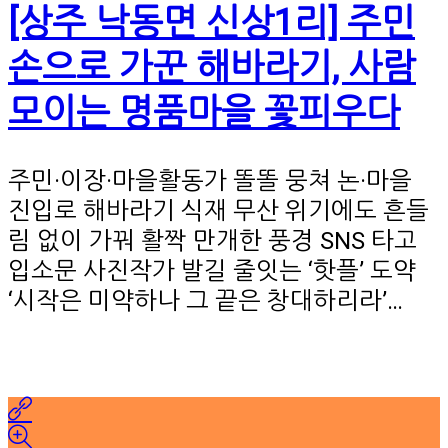
[상주 낙동면 신상1리] 주민
손으로 가꾼 해바라기, 사람
모이는 명품마을 꽃피우다
주민·이장·마을활동가 똘똘 뭉쳐 논·마을
진입로 해바라기 식재 무산 위기에도 흔들
림 없이 가꿔 활짝 만개한 풍경 SNS 타고
입소문 사진작가 발길 줄잇는 ‘핫플’ 도약
‘시작은 미약하나 그 끝은 창대하리라’…