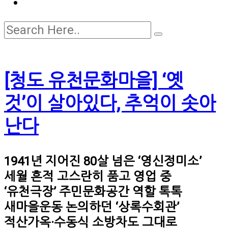
[청도 유천문화마을] ‘옛
것’이 살아있다, 추억이 솟아
난다
1941년 지어진 80살 넘은 ‘영신정미소’
세월 흔적 고스란히 품고 영업 중
‘유천극장’ 주민문화공간 역할 톡톡
새마을운동 논의하던 ‘상록수회관’
적산가옥·수동식 소방차도 그대로