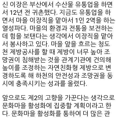
신 이장은 부산에서 수산물 유통업을 하면
서 12년 전 귀촌했다. 지금도 유통업을 하
면서 마을 이장직을 맡아서 1인 2역을 하는
열성파다. 마을의 환경과 전통을 보전하는
데 힘을 보탠다는 생각에서 이장직을 맡아
서 봉사하고 있다. 마을 앞을 흐르는 청도
천 제방공사를 할 때 제방이 너무 높아 조
망권이 침해받는 것을 관계기관에 건의해
높이를 조정하는 자연친화형 제방으로 변
경하도록 해 하천의 안전성과 조망권을 동
시에 충족시키는 성과를 올렸다.
앞으로도 제2의 고향을 가꾼다는 생각으로
문화마을 활성화에 집중할 계획이라고 한
다. 문화마을 활성화를 통하여 더 많은 관