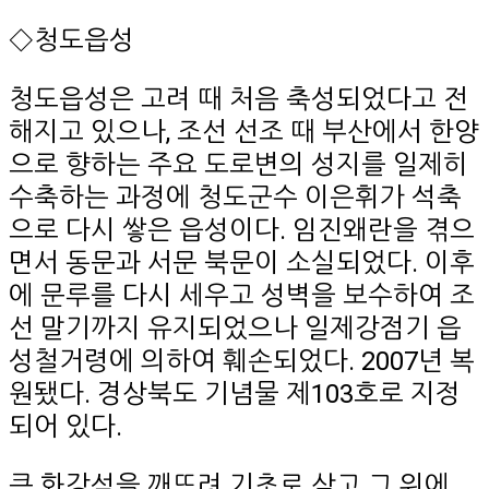
◇청도읍성
청도읍성은 고려 때 처음 축성되었다고 전
해지고 있으나, 조선 선조 때 부산에서 한양
으로 향하는 주요 도로변의 성지를 일제히
수축하는 과정에 청도군수 이은휘가 석축
으로 다시 쌓은 읍성이다. 임진왜란을 겪으
면서 동문과 서문 북문이 소실되었다. 이후
에 문루를 다시 세우고 성벽을 보수하여 조
선 말기까지 유지되었으나 일제강점기 읍
성철거령에 의하여 훼손되었다. 2007년 복
원됐다. 경상북도 기념물 제103호로 지정
되어 있다.
큰 화강석을 깨뜨려 기초로 삼고 그 위에