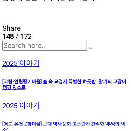
Share
148
/ 172
2025 이야기
[고령-안림딸기마을] 숲 속 교정서 특별한 하룻밤…딸기의 고장이
캠핑 명소로
2025 이야기
[청도-유천문화마을] 근대 역사·문화 고스란히 간직한 ‘추억의 명
소’