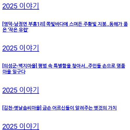
2025 이야기
[영덕-남정면 부흥1리] 쪽빛바다에 스며든 주황빛 지붕…동해가 품
은 ‘작은 유럽’
2025 이야기
[의성군-벽지마을] 평범 속 특별함을 찾아서…주민들 손으로 명품
마을 일구다
2025 이야기
[김천-옛날솜씨마을] 금손 어르신들이 알려주는 옛것의 가치
2025 이야기