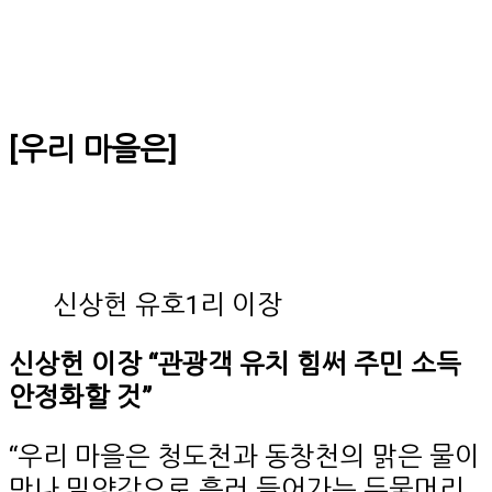
[우리 마을은]
신상헌 유호1리 이장
신상헌 이장 “관광객 유치 힘써 주민 소득
안정화할 것”
“우리 마을은 청도천과 동창천의 맑은 물이
만나 밀양강으로 흘러 들어가는 두물머리