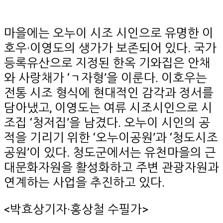
마을에는 오누이 시조 시인으로 유명한 이
호우·이영도의 생가가 보존되어 있다. 국가
등록유산으로 지정된 한옥 기와집은 안채
와 사랑채가 ‘ㄱ자형’을 이룬다. 이호우는
전통 시조 형식에 현대적인 감각과 정서를
담아냈고, 이영도는 여류 시조시인으로 시
조집 ‘청저집’을 남겼다. 오누이 시인의 공
적을 기리기 위한 ‘오누이공원’과 ‘청도시조
공원’이 있다. 청도군에서는 유천마을의 근
대문화자원을 활성화하고 주변 관광자원과
연계하는 사업을 추진하고 있다.
<박효상기자·홍상철 수필가>