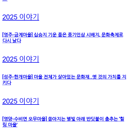
2025 이야기
[영주-금계마을] 십승지 기운 품은 풍기인삼 시배지, 문화축제로
다시 날다
2025 이야기
[성주-한개마을] 마을 전체가 살아있는 문화재…옛 것의 가치를 지
키다
2025 이야기
[영양-수비면 오무마을] 쏟아지는 별빛 아래 반딧불이 춤추는 ‘힐
링 마을’