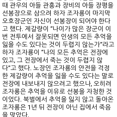
때 관우의 아들 관흥과 장비의 아들 장평을
선봉장으로 삼으려 하자 조자룡이 마지막
오호장군인 자신이 선봉장이 되어야 한다
고 했다. 제갈량이 “나이가 많은 장군이 이
번 전투에서 잘못되면 인생의 모든 추억을
잃을 수도 있다는 것이 두렵지 않는가”라고
하자 조자룡이 “나의 모든 추억은 전장에
있고, 그 전장에서 죽는 것이 두렵지 않
다”고 했다. 노장인 조자룡의 안전을 걱정
한 제갈량이 추억을 잃을 수도 있다는 말로
전장에 내보내지 않으려고 했으나, 오히려
조자룡은 추억을 이유로 선봉을 자청한 것
이었다. 북벌에서 추억을 잃지 않고 돌아온
조자룡은 1년 뒤 전장이 아닌 집에서 죽음
을 맞았다.