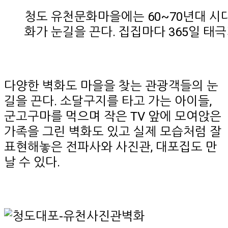
청도 유천문화마을에는 60~70년대 시
화가 눈길을 끈다. 집집마다 365일 태
다양한 벽화도 마을을 찾는 관광객들의 눈
길을 끈다. 소달구지를 타고 가는 아이들,
군고구마를 먹으며 작은 TV 앞에 모여앉은
가족을 그린 벽화도 있고 실제 모습처럼 잘
표현해놓은 전파사와 사진관, 대포집도 만
날 수 있다.