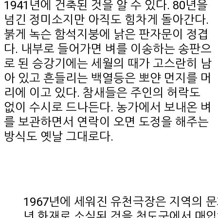
1941년에 건축된 것을 알 수 있다. 80년을
넘긴 정미소지만 아직도 힘차게 돌아간다.
붉게 녹슨 함석지붕에 낡은 판자문이 정겹
다. 내부로 들어가면 벼를 이송하는 송판으
로 된 승강기에는 세월의 때가 고스란히 남
아 있고 흔들리는 백열등은 뽀얀 먼지를 머
리에 이고 있다. 참새들은 주인의 허락도
없이 수시로 드나든다. 농가에서 보내온 벼
를 보관하면서 연락이 오면 도정을 해주는
방식도 옛날 그대로다.
1967년에 세워진 유천극장은 지역의 문
년 화재로 소실된 것을 청도군에서 매