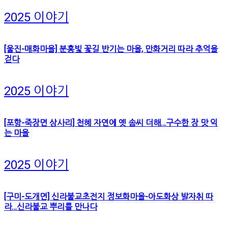
2025 이야기
[울진-매화마을] 분홍빛 꽃길 반기는 마을, 만화거리 따라 추억을
걷다
2025 이야기
[포항-죽장면 상사리] 천혜 자연에 옛 솜씨 더해…구수한 장 맛 익
는 마을
2025 이야기
[구미-도개면] 신라불교초전지 정보화마을-아도화상 발자취 따
라…신라불교 뿌리를 만나다