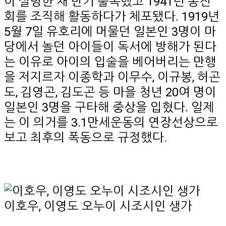
이 실명한 채 만기 출옥했고 1941년 동진
회를 조직해 활동하다가 체포됐다. 1919년
5월 7일 유호리에 머물던 일본인 3명이 마
당에서 놀던 아이들이 독서에 방해가 된다
는 이유로 아이의 입술을 베어버리는 만행
을 저지르자 이종학과 이무수, 이규봉, 허곤
도, 김영곤, 김도곤 등 마을 청년 20여 명이
일본인 3명을 구타해 중상을 입혔다. 일제
는 이 의거를 3.1만세운동의 연장선상으로
보고 최후의 폭동으로 규정했다.
이호우, 이영도 오누이 시조시인 생가