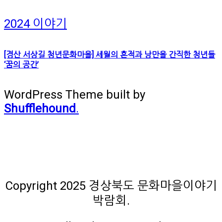
2024 이야기
[경산 서상길 청년문화마을] 세월의 흔적과 낭만을 간직한 청년들
‘꿈의 공간’
WordPress Theme built by
Shufflehound
.
주최ㆍ주관 : 대구신문
후원 : 경상북도, 구미시
Copyright 2025 경상북도 문화마을이야기
박람회.