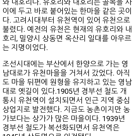
와 내호리다. 유호리와 내호리는 골목을 사
이에 두고 바로 붙어있는 한마을 같은 곳이
다. 고려시대부터 유천역이 있어 유천으로
불렸다. 예전의 유천은 현재의 유호리와 내
호리, 밀양시 상동면 옥산리 일대를 아우르
는 지명이었다.
조선시대에는 부산에서 한양으로 가는 영
남대로가 유천마을을 거쳐서 갔었다. 아직
도 마을 뒤편에 원형을 유지하고 있는 영남
대로 옛길이 있다.1905년 경부선 철도 개
통시 유천역이 설치되면서 인근 지역 중심
상업지로 발전했다. 지금도 농촌이지만 농
가보다는 상가가 많은 마을이다. 1939년
경부선 철도가 복선화되면서 유천역은