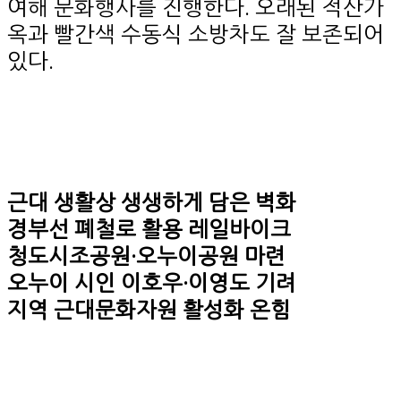
여해 문화행사를 진행한다. 오래된 적산가
옥과 빨간색 수동식 소방차도 잘 보존되어
있다.
근대 생활상 생생하게 담은 벽화
경부선 폐철로 활용 레일바이크
청도시조공원·오누이공원 마련
오누이 시인 이호우·이영도 기려
지역 근대문화자원 활성화 온힘