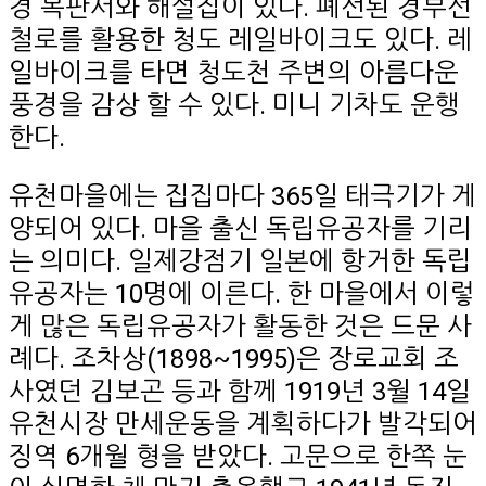
경 목판서와 해설집이 있다. 폐선된 경부선
철로를 활용한 청도 레일바이크도 있다. 레
일바이크를 타면 청도천 주변의 아름다운
풍경을 감상 할 수 있다. 미니 기차도 운행
한다.
유천마을에는 집집마다 365일 태극기가 게
양되어 있다. 마을 출신 독립유공자를 기리
는 의미다. 일제강점기 일본에 항거한 독립
유공자는 10명에 이른다. 한 마을에서 이렇
게 많은 독립유공자가 활동한 것은 드문 사
례다. 조차상(1898~1995)은 장로교회 조
사였던 김보곤 등과 함께 1919년 3월 14일
유천시장 만세운동을 계획하다가 발각되어
징역 6개월 형을 받았다. 고문으로 한쪽 눈