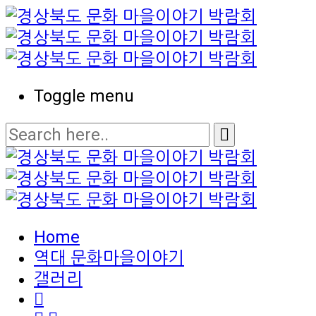
Toggle menu
Home
역대 문화마을이야기
갤러리