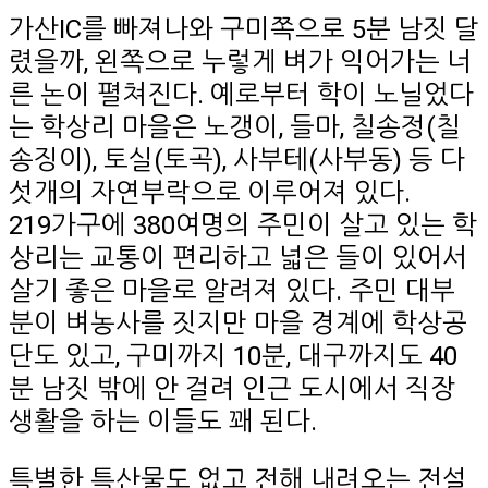
가산IC를 빠져나와 구미쪽으로 5분 남짓 달
렸을까, 왼쪽으로 누렇게 벼가 익어가는 너
른 논이 펼쳐진다. 예로부터 학이 노닐었다
는 학상리 마을은 노갱이, 들마, 칠송정(칠
송징이), 토실(토곡), 사부테(사부동) 등 다
섯개의 자연부락으로 이루어져 있다.
219가구에 380여명의 주민이 살고 있는 학
상리는 교통이 편리하고 넓은 들이 있어서
살기 좋은 마을로 알려져 있다. 주민 대부
분이 벼농사를 짓지만 마을 경계에 학상공
단도 있고, 구미까지 10분, 대구까지도 40
분 남짓 밖에 안 걸려 인근 도시에서 직장
생활을 하는 이들도 꽤 된다.
특별한 특산물도 없고 전해 내려오는 전설