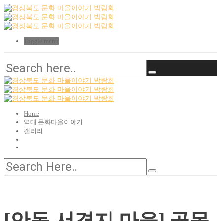
Toggle menu
Home
역대 문화마을이야기
갤러리
[안동 서경지 마을] 골목