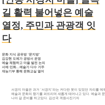
길 활력 불어넣은 예술
열정, 주민과 관광객 잇
다
문화 지식 공유방 ‘문지방’
김강현 도예가 공방서 운영
예술 체험하고 마을 발전 논의
서예·민화…예술가 다수 거주
재능기부 통해 문화교실 열어
서경지 마을은 과거 ‘서경지’라는 커다란 못이 있었던 자리를 
예술과 문화의 향기를 퍼뜨리며 새롭게 태어나고 있다. 예술과 문
나아 갈 준비를 하고있다. 김선국 객원사진기자