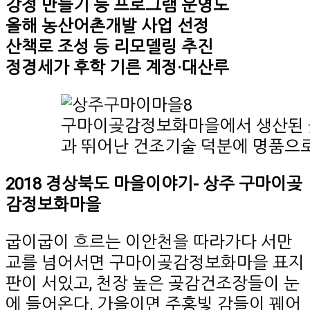
강정 만들기 등 프로그램 운영도
올해 농산어촌개발 사업 선정
산책로 조성 등 리모델링 추진
정경세가 후학 기른 계정·대산루
구마이곶감정보화마을에서 생산된 
과 뛰어난 건조기술 덕분에 명품으로
2018 경상북도 마을이야기- 상주 구마이곶
감정보화마을
굽이굽이 흐르는 이안천을 따라가다 서만
교를 넘어서면 구마이곶감정보화마을 표지
판이 서있고, 천장 높은 곶감건조장들이 눈
에 들어온다. 가을이면 주홍빛 감들이 꿰어