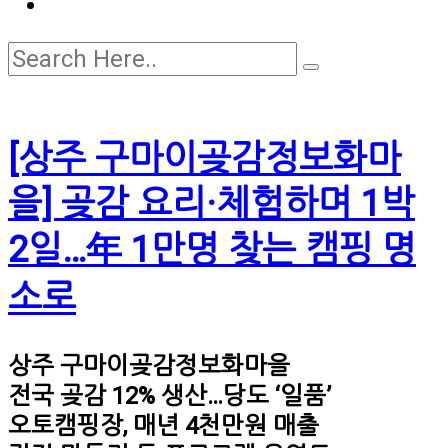
[상주 구마이곶감정보화마
을] 곶감 요리·체험하며 1박
2일…年 1만명 찾는 캠핑 명
소로
상주 구마이곶감정보화마을
전국 곶감 12% 생산…당도 ‘일품’
오토캠핑장, 매년 4천만원 매출